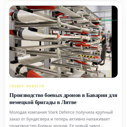
Одновременно с э
СВЕЖИЕ НОВОСТИ
Производство боевых дронов в Баварии для
немецкой бригады в Литве
Молодая компания Stark Defence получила крупный
заказ от Бундесвера и теперь активно налаживает
производство боевых дронов. Ее новый завод