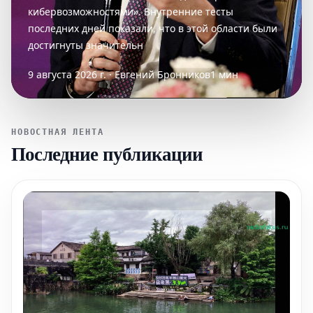
кибервозможностями». Внутренние тесты
последних дней показали, что в этой области были
достигнуты значительн
9 августа 2026 г. · Евгений Бронников
1 мин
НОВОСТНАЯ ЛЕНТА
Последние публикации