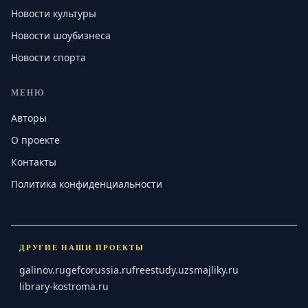
Новости культуры
Новости шоубизнеса
Новости спорта
МЕНЮ
Авторы
О проекте
Контакты
Политика конфиденциальности
ДРУГИЕ НАШИ ПРОЕКТЫ
galinov.ru
gefcorussia.ru
freestudy.uz
smajliky.ru
library-kostroma.ru