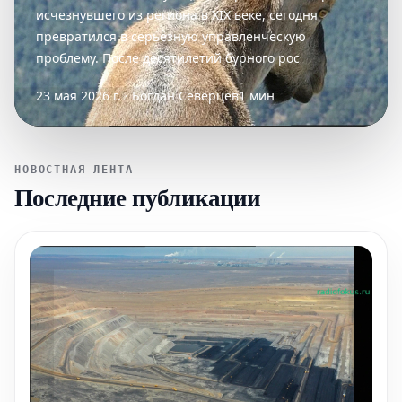
исчезнувшего из региона в XIX веке, сегодня
превратился в серьёзную управленческую
проблему. После десятилетий бурного рос
23 мая 2026 г. · Богдан Северцев
1 мин
НОВОСТНАЯ ЛЕНТА
Последние публикации