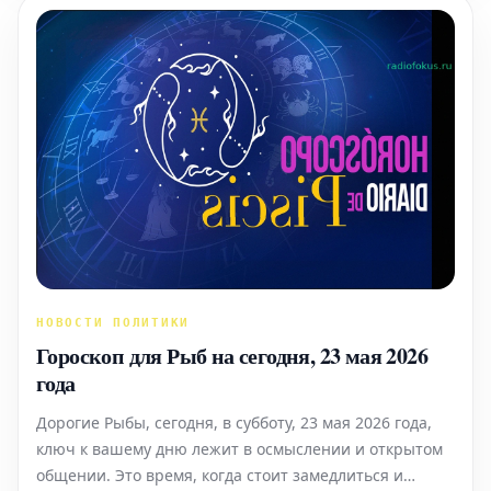
НОВОСТИ ПОЛИТИКИ
Гороскоп для Рыб на сегодня, 23 мая 2026
года
Дорогие Рыбы, сегодня, в субботу, 23 мая 2026 года,
ключ к вашему дню лежит в осмыслении и открытом
общении. Это время, когда стоит замедлиться и