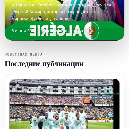
и 104 матча. Особое внимание сегодня уделяется
сборной Алжира, которая возвращается на
мировую футбольную арену
5 июня 2026 г. · Евгений Бронников
1 мин
НОВОСТНАЯ ЛЕНТА
Последние публикации