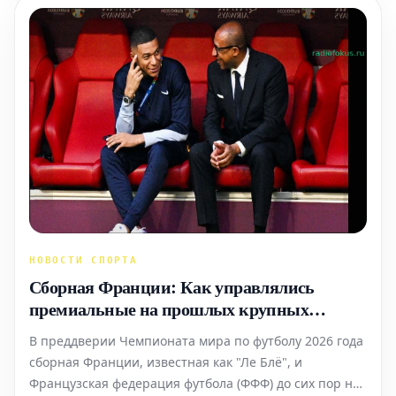
НОВОСТИ СПОРТА
Сборная Франции: Как управлялись
премиальные на прошлых крупных
соревнованиях
В преддверии Чемпионата мира по футболу 2026 года
сборная Франции, известная как "Ле Блё", и
Французская федерация футбола (ФФФ) до сих пор не