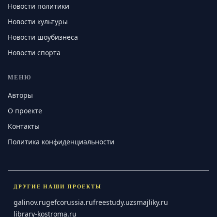
Новости политики
Новости культуры
Новости шоубизнеса
Новости спорта
МЕНЮ
Авторы
О проекте
Контакты
Политика конфиденциальности
ДРУГИЕ НАШИ ПРОЕКТЫ
galinov.ru
gefcorussia.ru
freestudy.uz
smajliky.ru
library-kostroma.ru